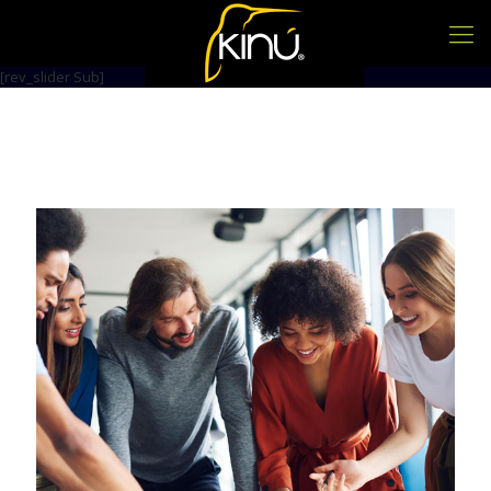
[rev_slider Sub]