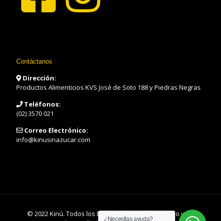
Contáctanos
Dirección:
Productos Alimenticios KVS José de Soto 188 y Piedras Negras
Teléfonos:
(02) 3570 021
Correo Electrónico:
info@kinusinazucar.com
© 2022 Kinú. Todos los Derechos Reservados. Sitio web
¿Necesitas ayuda?